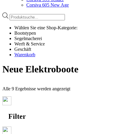
Corsiva 605 New Age
Products
search
Wählen Sie eine Shop-Kategorie:
Bootstypen
Segelmacherei
Werft & Service
Geschäft
Warenkorb
Neue Elektroboote
Nach
Alle 9 Ergebnisse werden angezeigt
Preis
sortiert:
aufsteigend
Filter