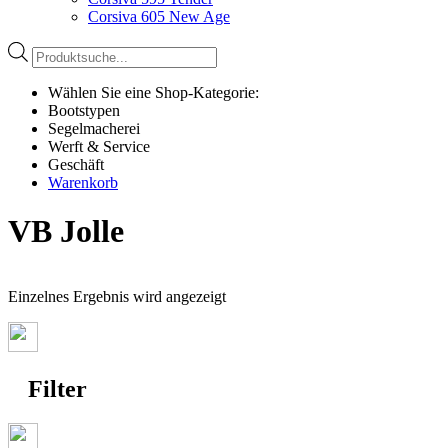
Corsiva 605 New Age
Products
search
Wählen Sie eine Shop-Kategorie:
Bootstypen
Segelmacherei
Werft & Service
Geschäft
Warenkorb
VB Jolle
Einzelnes Ergebnis wird angezeigt
Filter