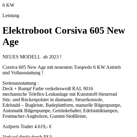
6 KW
Leistung
Elektroboot Corsiva 605 New
Age
NEUES MODELL ab 2023 !
Corsiva 605 New Age mit neuestem Torqeedo 6 KW Antrieb
und Vollausstattung !
Serienausstattung :
Deck + Rumpf Farbe verkehrsweiß RAL 9016
mechanische Teleflex-Lenkanlage mit Kunststoff-Steuerrad
Sitz- und Rückenpolster in diamante, Steuerkonsole,
Edelstahl – Bugleiste, Badeplattform, manuelle Bilgenpumpe,
Automatik Bilgenpumpe, Getränkehalter, Edelstahlklampen,
Festmacher-Augbolzen, Gummi-Stoßlleiste,
Aufpreis Trailer 4.619,- €
Verkauf direkt durch FSA