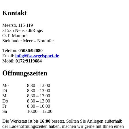
Kontakt
Meerstr. 115-119
31535 Neustadt/Rbge.
O.T. Mardorf
Steinhuder Meer – Nordufer
Telefon:
05036/92080
Email:
info@fsa-segelsport.de
Mobil:
0172/9119684
Öffnungszeiten
Mo
8.30 – 13.00
Di
8.30 – 13.00
Mi
8.30 – 13.00
Do
8.30 – 13.00
Fr
8.30 – 16.00
Sa
10.00 – 12.00
Die Werkstatt ist bis
16:00
besetzt. Sollten Sie Anliegen außerhalb
der Ladenöffnungszeiten haben, machen wir gerne mit Ihnen einen