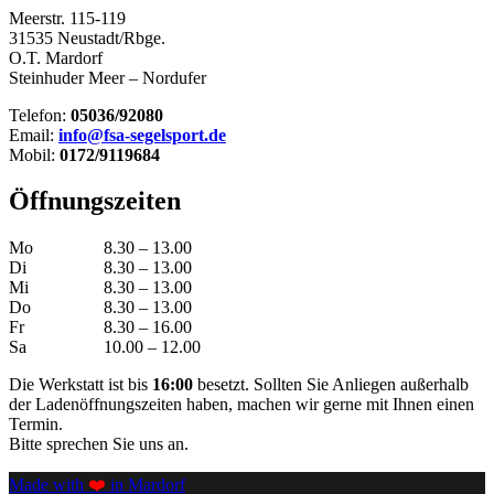
Meerstr. 115-119
31535 Neustadt/Rbge.
O.T. Mardorf
Steinhuder Meer – Nordufer
Telefon:
05036/92080
Email:
info@fsa-segelsport.de
Mobil:
0172/9119684
Öffnungszeiten
Mo
8.30 – 13.00
Di
8.30 – 13.00
Mi
8.30 – 13.00
Do
8.30 – 13.00
Fr
8.30 – 16.00
Sa
10.00 – 12.00
Die Werkstatt ist bis
16:00
besetzt. Sollten Sie Anliegen außerhalb
der Ladenöffnungszeiten haben, machen wir gerne mit Ihnen einen
Termin.
Bitte sprechen Sie uns an.
Made with
❤️
in Mardorf