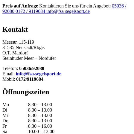
Preis auf Anfrage
Kontaktieren Sie uns für ein Angebot:
05036 /
92080
0172 / 9119684
info@fsa-segelsport.de
Kontakt
Meerstr. 115-119
31535 Neustadt/Rbge.
O.T. Mardorf
Steinhuder Meer – Nordufer
Telefon:
05036/92080
Email:
info@fsa-segelsport.de
Mobil:
0172/9119684
Öffnungszeiten
Mo
8.30 – 13.00
Di
8.30 – 13.00
Mi
8.30 – 13.00
Do
8.30 – 13.00
Fr
8.30 – 16.00
Sa
10.00 – 12.00