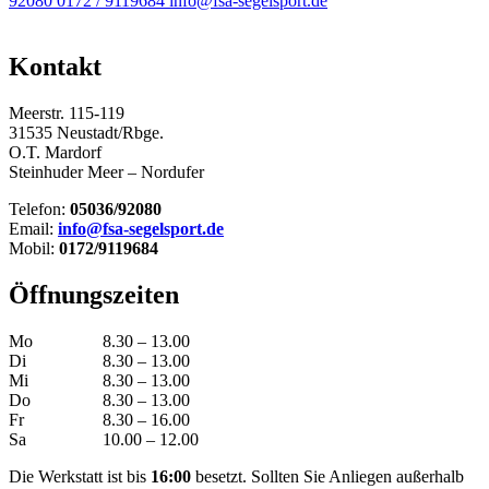
92080
0172 / 9119684
info@fsa-segelsport.de
Kontakt
Meerstr. 115-119
31535 Neustadt/Rbge.
O.T. Mardorf
Steinhuder Meer – Nordufer
Telefon:
05036/92080
Email:
info@fsa-segelsport.de
Mobil:
0172/9119684
Öffnungszeiten
Mo
8.30 – 13.00
Di
8.30 – 13.00
Mi
8.30 – 13.00
Do
8.30 – 13.00
Fr
8.30 – 16.00
Sa
10.00 – 12.00
Die Werkstatt ist bis
16:00
besetzt. Sollten Sie Anliegen außerhalb