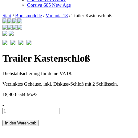
Corsiva 605 New Age
Start
/
Bootsmodelle
/
Varianta 18
/ Trailer Kastenschloß
Trailer Kastenschloß
Diebstahlsicherung für deine VA18.
Verzinktes Gehäuse, inkl. Diskuss-Schloß mit 2 Schlüsseln.
18,90
€
inkl. MwSt.
Trailer
-
Kastenschloß
Menge
+
In den Warenkorb