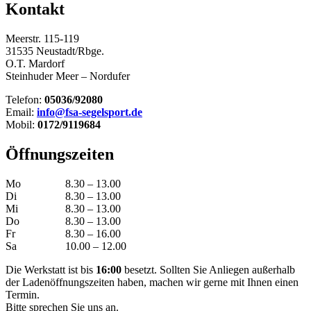
Kontakt
Meerstr. 115-119
31535 Neustadt/Rbge.
O.T. Mardorf
Steinhuder Meer – Nordufer
Telefon:
05036/92080
Email:
info@fsa-segelsport.de
Mobil:
0172/9119684
Öffnungszeiten
Mo
8.30 – 13.00
Di
8.30 – 13.00
Mi
8.30 – 13.00
Do
8.30 – 13.00
Fr
8.30 – 16.00
Sa
10.00 – 12.00
Die Werkstatt ist bis
16:00
besetzt. Sollten Sie Anliegen außerhalb
der Ladenöffnungszeiten haben, machen wir gerne mit Ihnen einen
Termin.
Bitte sprechen Sie uns an.