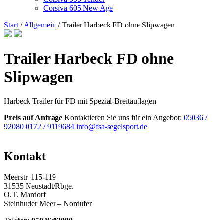
Corsiva 605 New Age
Start
/
Allgemein
/ Trailer Harbeck FD ohne Slipwagen
Trailer Harbeck FD ohne
Slipwagen
Harbeck Trailer für FD mit Spezial-Breitauflagen
Preis auf Anfrage
Kontaktieren Sie uns für ein Angebot:
05036 /
92080
0172 / 9119684
info@fsa-segelsport.de
Kontakt
Meerstr. 115-119
31535 Neustadt/Rbge.
O.T. Mardorf
Steinhuder Meer – Nordufer