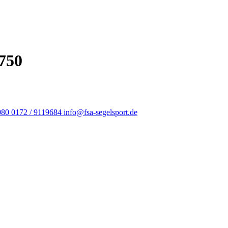
 750
080
0172 / 9119684
info@fsa-segelsport.de