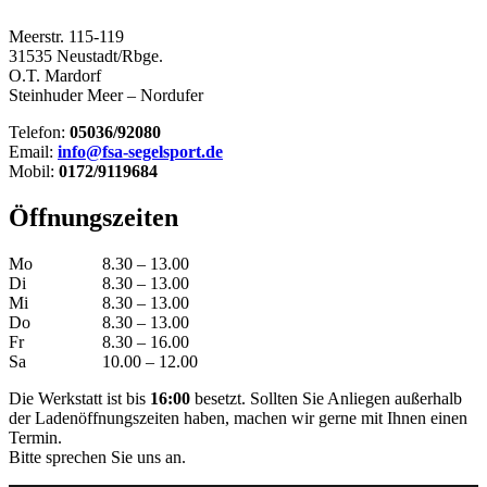
Meerstr. 115-119
31535 Neustadt/Rbge.
O.T. Mardorf
Steinhuder Meer – Nordufer
Telefon:
05036/92080
Email:
info@fsa-segelsport.de
Mobil:
0172/9119684
Öffnungszeiten
Mo
8.30 – 13.00
Di
8.30 – 13.00
Mi
8.30 – 13.00
Do
8.30 – 13.00
Fr
8.30 – 16.00
Sa
10.00 – 12.00
Die Werkstatt ist bis
16:00
besetzt. Sollten Sie Anliegen außerhalb
der Ladenöffnungszeiten haben, machen wir gerne mit Ihnen einen
Termin.
Bitte sprechen Sie uns an.