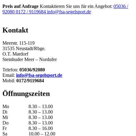
Preis auf Anfrage
Kontaktieren Sie uns für ein Angebot:
05036 /
92080
0172 / 9119684
info@fsa-segelsport.de
Kontakt
Meerstr. 115-119
31535 Neustadt/Rbge.
O.T. Mardorf
Steinhuder Meer – Nordufer
Telefon:
05036/92080
Email:
info@fsa-segelsport.de
Mobil:
0172/9119684
Öffnungszeiten
Mo
8.30 – 13.00
Di
8.30 – 13.00
Mi
8.30 – 13.00
Do
8.30 – 13.00
Fr
8.30 – 16.00
Sa
10.00 – 12.00