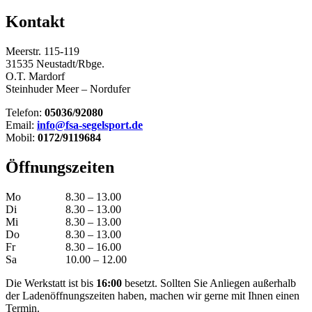
Kontakt
Meerstr. 115-119
31535 Neustadt/Rbge.
O.T. Mardorf
Steinhuder Meer – Nordufer
Telefon:
05036/92080
Email:
info@fsa-segelsport.de
Mobil:
0172/9119684
Öffnungszeiten
Mo
8.30 – 13.00
Di
8.30 – 13.00
Mi
8.30 – 13.00
Do
8.30 – 13.00
Fr
8.30 – 16.00
Sa
10.00 – 12.00
Die Werkstatt ist bis
16:00
besetzt. Sollten Sie Anliegen außerhalb
der Ladenöffnungszeiten haben, machen wir gerne mit Ihnen einen
Termin.