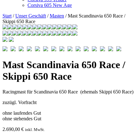
Corsiva 605 New Age
Start
/
Unser Geschäft
/
Masten
/ Mast Scandinavia 650 Race /
Skippi 650 Race
Mast Scandinavia 650 Race /
Skippi 650 Race
Racingmast für Scandinavia 650 Race (ehemals Skippi 650 Race)
zuzügl. Vorfracht
ohne laufendes Gut
ohne stehendes Gut
2.690,00
€
inkl. MwSt.
Mast
-