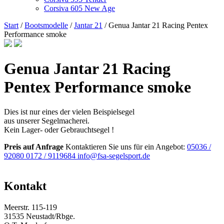
Corsiva 605 New Age
Start
/
Bootsmodelle
/
Jantar 21
/ Genua Jantar 21 Racing Pentex
Performance smoke
Genua Jantar 21 Racing
Pentex Performance smoke
Dies ist nur eines der vielen Beispielsegel
aus unserer Segelmacherei.
Kein Lager- oder Gebrauchtsegel !
Preis auf Anfrage
Kontaktieren Sie uns für ein Angebot:
05036 /
92080
0172 / 9119684
info@fsa-segelsport.de
Kontakt
Meerstr. 115-119
31535 Neustadt/Rbge.