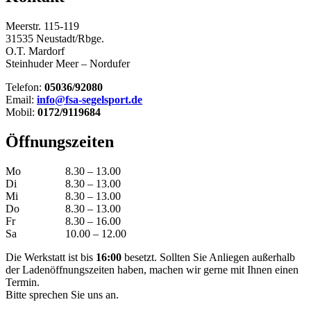
Meerstr. 115-119
31535 Neustadt/Rbge.
O.T. Mardorf
Steinhuder Meer – Nordufer
Telefon:
05036/92080
Email:
info@fsa-segelsport.de
Mobil:
0172/9119684
Öffnungszeiten
Mo
8.30 – 13.00
Di
8.30 – 13.00
Mi
8.30 – 13.00
Do
8.30 – 13.00
Fr
8.30 – 16.00
Sa
10.00 – 12.00
Die Werkstatt ist bis
16:00
besetzt. Sollten Sie Anliegen außerhalb
der Ladenöffnungszeiten haben, machen wir gerne mit Ihnen einen
Termin.
Bitte sprechen Sie uns an.