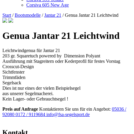
Corsiva 605 New Age
Start
/
Bootsmodelle
/
Jantar 21
/ Genua Jantar 21 Leichtwind
Genua Jantar 21 Leichtwind
Leichtwindgenua für Jantar 21
203 gr. Squaretuch powered by Dimension Polyant
Ausführung mit Stagreitern oder Kederprofil für festes Vorstag
Crosscut-Design
Sichtfenster
Trimmfäden
Segelsack
Dies ist nur eines der vielen Beispielsegel
aus unserer Segelmacherei.
Kein Lager- oder Gebrauchtsegel !
Preis auf Anfrage
Kontaktieren Sie uns für ein Angebot:
05036 /
92080
0172 / 9119684
info@fsa-segelsport.de
Kontakt