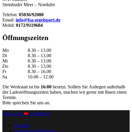
Steinhuder Meer – Nordufer
Telefon:
05036/92080
Email:
info@fsa-segelsport.de
Mobil:
0172/9119684
Öffnungszeiten
Mo
8.30 – 13.00
Di
8.30 – 13.00
Mi
8.30 – 13.00
Do
8.30 – 13.00
Fr
8.30 – 16.00
Sa
10.00 – 12.00
Die Werkstatt ist bis
16:00
besetzt. Sollten Sie Anliegen außerhalb
der Ladenöffnungszeiten haben, machen wir gerne mit Ihnen einen
Termin.
Bitte sprechen Sie uns an.
Made with
❤️
in Mardorf
Kontakt
Datenschutzerklärung