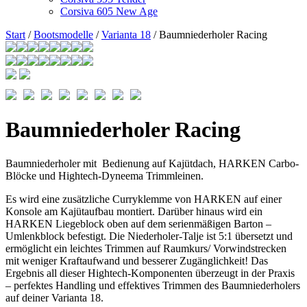
Corsiva 605 New Age
Start
/
Bootsmodelle
/
Varianta 18
/ Baumniederholer Racing
Baumniederholer Racing
Baumniederholer mit Bedienung auf Kajütdach, HARKEN Carbo-
Blöcke und Hightech-Dyneema Trimmleinen.
Es wird eine zusätzliche Curryklemme von HARKEN auf einer
Konsole am Kajütaufbau montiert. Darüber hinaus wird ein
HARKEN Liegeblock oben auf dem serienmäßigen Barton –
Umlenkblock befestigt. Die Niederholer-Talje ist 5:1 übersetzt und
ermöglicht ein leichtes Trimmen auf Raumkurs/ Vorwindstrecken
mit weniger Kraftaufwand und besserer Zugänglichkeit! Das
Ergebnis all dieser Hightech-Komponenten überzeugt in der Praxis
– perfektes Handling und effektives Trimmen des Baumniederholers
auf deiner Varianta 18.