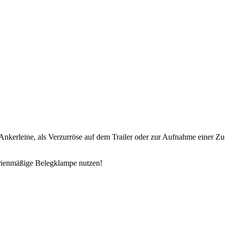
nkerleine, als Verzurröse auf dem Trailer oder zur Aufnahme einer Zu
erienmäßige Belegklampe nutzen!