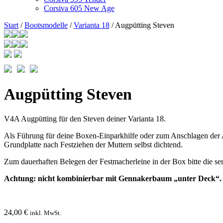
Corsiva 605 New Age
Start
/
Bootsmodelle
/
Varianta 18
/ Augpütting Steven
Augpütting Steven
V4A Augpütting für den Steven deiner Varianta 18.
Als Führung für deine Boxen-Einparkhilfe oder zum Anschlagen der A
Grundplatte nach Festziehen der Muttern selbst dichtend.
Zum dauerhaften Belegen der Festmacherleine in der Box bitte die s
Achtung: nicht kombinierbar mit Gennakerbaum „unter Deck“.
24,00
€
inkl. MwSt.