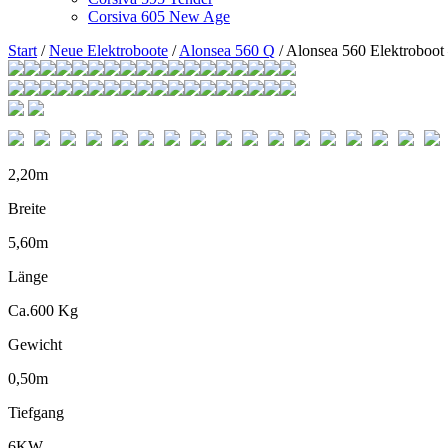
Corsiva 605 New Age
Start
/
Neue Elektroboote
/
Alonsea 560 Q
/ Alonsea 560 Elektroboot
2,20m
Breite
5,60m
Länge
Ca.600 Kg
Gewicht
0,50m
Tiefgang
6KW