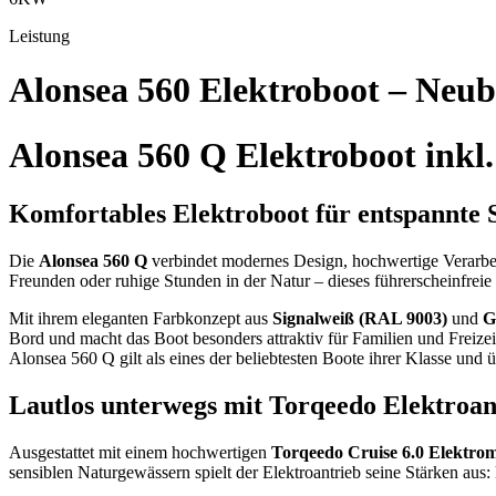
Leistung
Alonsea 560 Elektroboot – Neub
Alonsea 560 Q Elektroboot inkl.
Komfortables Elektroboot für entspannte
Die
Alonsea 560 Q
verbindet modernes Design, hochwertige Verarbei
Freunden oder ruhige Stunden in der Natur – dieses führerscheinfreie
Mit ihrem eleganten Farbkonzept aus
Signalweiß (RAL 9003)
und
G
Bord und macht das Boot besonders attraktiv für Familien und Freize
Alonsea 560 Q gilt als eines der beliebtesten Boote ihrer Klasse und 
Lautlos unterwegs mit Torqeedo Elektroan
Ausgestattet mit einem hochwertigen
Torqeedo Cruise 6.0 Elektro
sensiblen Naturgewässern spielt der Elektroantrieb seine Stärken a