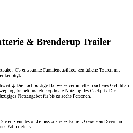
atterie & Brenderup Trailer
mtpaket. Ob entspannte Familienausflüge, gemütliche Touren mit
er benötigt.
wertig. Die hochbordige Bauweise vermittelt ein sicheres Gefühl an
ewegungsfreiheit und eine optimale Nutzung des Cockpits. Die
oßzügiges Platzangebot für bis zu sechs Personen.
Sie entspanntes und emissionsfreies Fahren. Gerade auf Seen und
mes Fahrerlebnis.