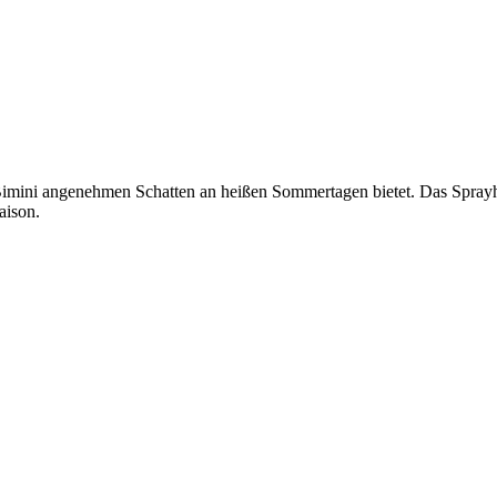
Bimini angenehmen Schatten an heißen Sommertagen bietet. Das Spray
aison.