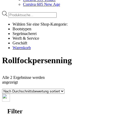
Corsiva 605 New Age
Products
search
Wählen Sie eine Shop-Kategorie:
Bootstypen
Segelmacherei
Werft & Service
Geschäft
Warenkorb
Rollfockpersenning
Alle 2 Ergebnisse werden
Nach
angezeigt
Durchschnittsbewertung
sortiert
Filter