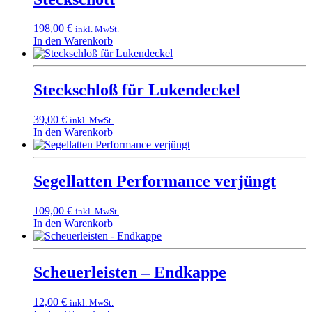
198,00
€
inkl. MwSt.
In den Warenkorb
Steckschloß für Lukendeckel
39,00
€
inkl. MwSt.
In den Warenkorb
Segellatten Performance verjüngt
109,00
€
inkl. MwSt.
In den Warenkorb
Scheuerleisten – Endkappe
12,00
€
inkl. MwSt.