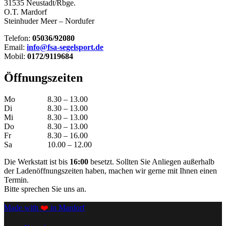
31535 Neustadt/Rbge.
O.T. Mardorf
Steinhuder Meer – Nordufer
Telefon:
05036/92080
Email:
info@fsa-segelsport.de
Mobil:
0172/9119684
Öffnungszeiten
Mo
8.30 – 13.00
Di
8.30 – 13.00
Mi
8.30 – 13.00
Do
8.30 – 13.00
Fr
8.30 – 16.00
Sa
10.00 – 12.00
Die Werkstatt ist bis
16:00
besetzt. Sollten Sie Anliegen außerhalb
der Ladenöffnungszeiten haben, machen wir gerne mit Ihnen einen
Termin.
Bitte sprechen Sie uns an.
Made with
❤️
in Mardorf