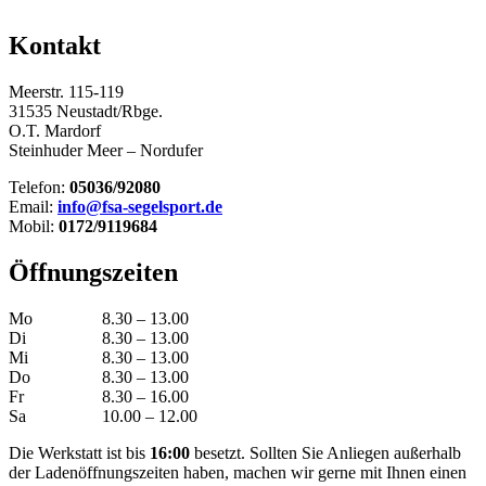
Kontakt
Meerstr. 115-119
31535 Neustadt/Rbge.
O.T. Mardorf
Steinhuder Meer – Nordufer
Telefon:
05036/92080
Email:
info@fsa-segelsport.de
Mobil:
0172/9119684
Öffnungszeiten
Mo
8.30 – 13.00
Di
8.30 – 13.00
Mi
8.30 – 13.00
Do
8.30 – 13.00
Fr
8.30 – 16.00
Sa
10.00 – 12.00
Die Werkstatt ist bis
16:00
besetzt. Sollten Sie Anliegen außerhalb
der Ladenöffnungszeiten haben, machen wir gerne mit Ihnen einen