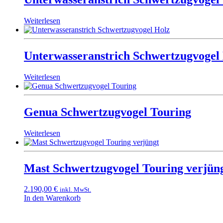
Weiterlesen
Unterwasseranstrich Schwertzugvogel
Weiterlesen
Genua Schwertzugvogel Touring
Weiterlesen
Mast Schwertzugvogel Touring verjün
2.190,00
€
inkl. MwSt.
In den Warenkorb