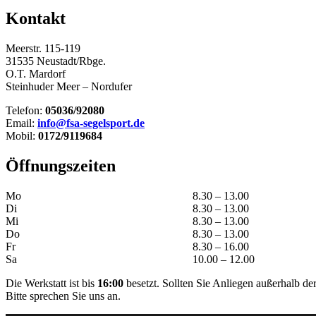
Kontakt
Meerstr. 115-119
31535 Neustadt/Rbge.
O.T. Mardorf
Steinhuder Meer – Nordufer
Telefon:
05036/92080
Email:
info@fsa-segelsport.de
Mobil:
0172/9119684
Öffnungszeiten
Mo
8.30 – 13.00
Di
8.30 – 13.00
Mi
8.30 – 13.00
Do
8.30 – 13.00
Fr
8.30 – 16.00
Sa
10.00 – 12.00
Die Werkstatt ist bis
16:00
besetzt. Sollten Sie Anliegen außerhalb d
Bitte sprechen Sie uns an.