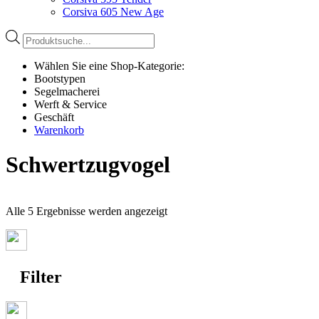
Corsiva 605 New Age
Products
search
Wählen Sie eine Shop-Kategorie:
Bootstypen
Segelmacherei
Werft & Service
Geschäft
Warenkorb
Schwertzugvogel
Nach
Alle 5 Ergebnisse werden angezeigt
Preis
sortiert:
aufsteigend
Filter